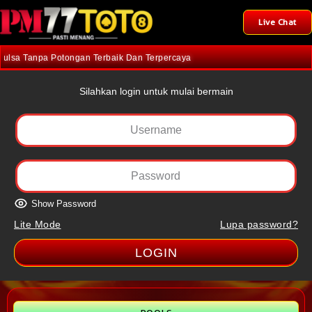
Live Chat
lsa Tanpa Potongan Terbaik Dan Terpercaya
Silahkan login untuk mulai bermain
Show Password
Lite Mode
Lupa password?
LOGIN