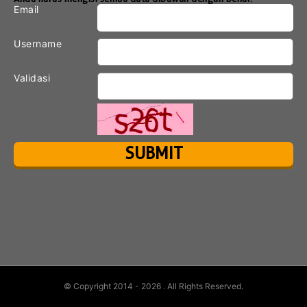
Email
Username
Validasi
© Copyright 2014 - 2026
. All Rights Reserved.